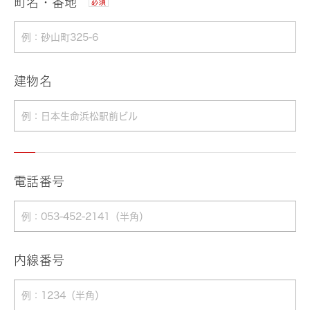
町名・番地
必須
建物名
電話番号
内線番号