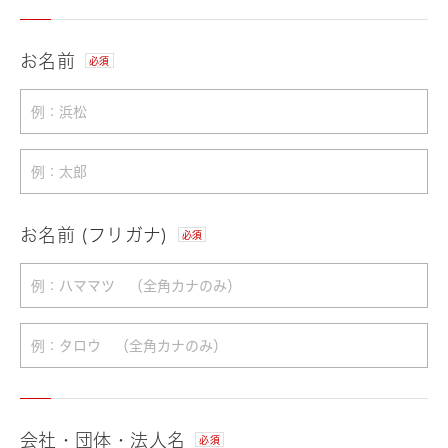
お名前
必須
お名前 (フリガナ)
必須
会社・団体・法人名
必須