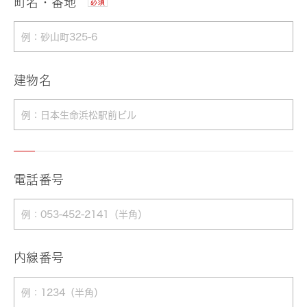
町名・番地
必須
建物名
電話番号
内線番号