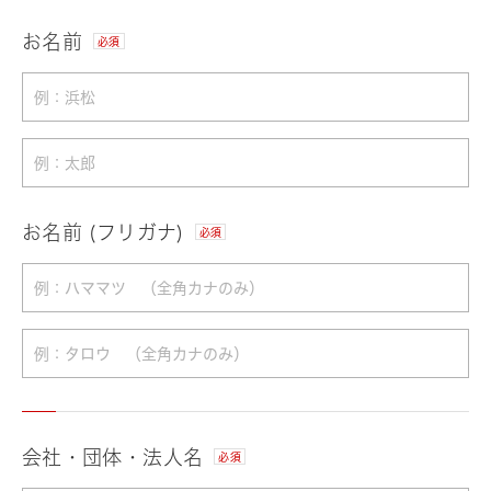
お名前
必須
お名前 (フリガナ)
必須
会社・団体・法人名
必須