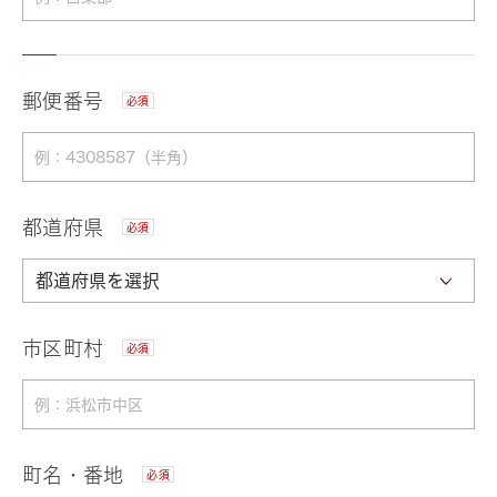
郵便番号
必須
都道府県
必須
市区町村
必須
町名・番地
必須