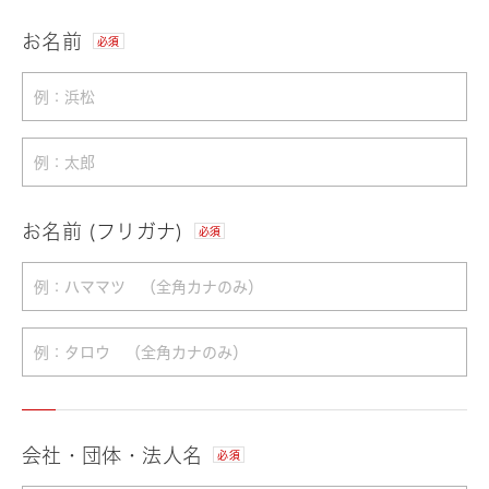
お名前
必須
お名前 (フリガナ)
必須
会社・団体・法人名
必須