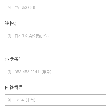
建物名
電話番号
内線番号