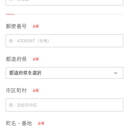
郵便番号
必須
都道府県
必須
市区町村
必須
町名・番地
必須