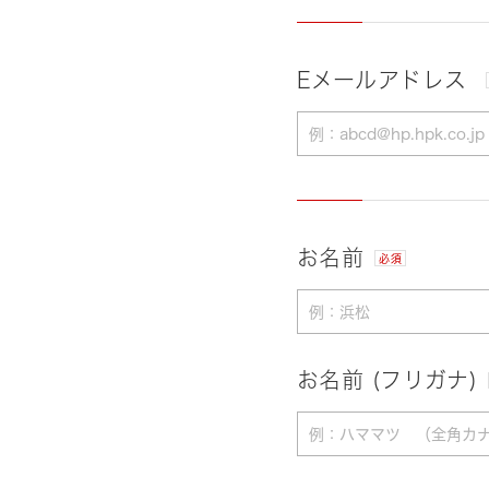
Eメールアドレス
お名前
必須
お名前 (フリガナ)