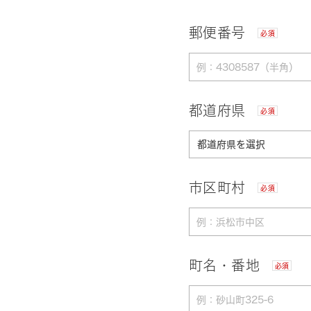
郵便番号
必須
都道府県
必須
市区町村
必須
町名・番地
必須