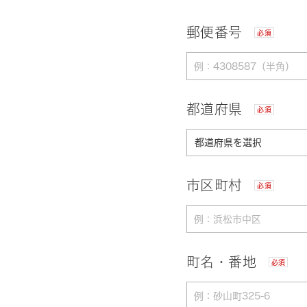
郵便番号
必須
都道府県
必須
市区町村
必須
町名・番地
必須