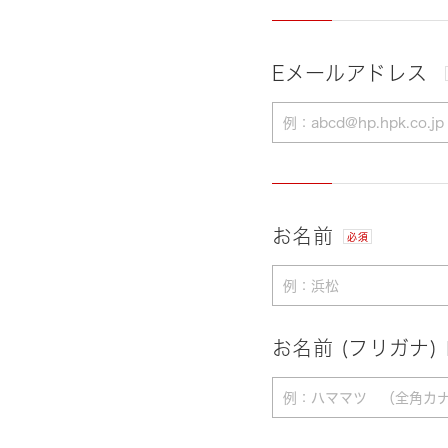
Eメールアドレス
お名前
必須
お名前 (フリガナ)