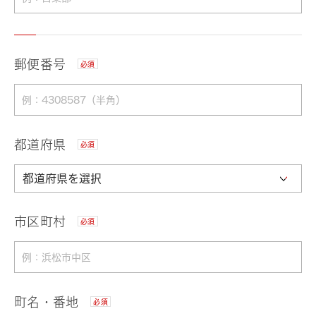
郵便番号
必須
都道府県
必須
市区町村
必須
町名・番地
必須