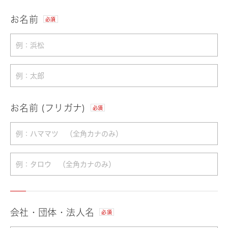
お名前
必須
お名前 (フリガナ)
必須
会社・団体・法人名
必須