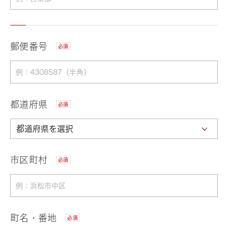
郵便番号
必須
都道府県
必須
市区町村
必須
町名・番地
必須