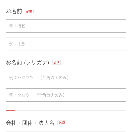
お名前
必須
お名前 (フリガナ)
必須
会社・団体・法人名
必須