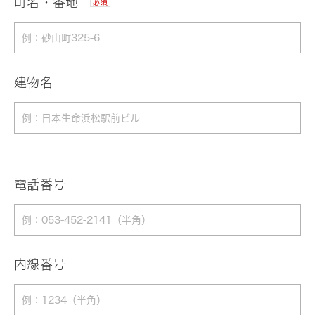
町名・番地
必須
建物名
電話番号
内線番号