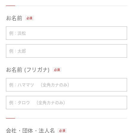
お名前
必須
お名前 (フリガナ)
必須
会社・団体・法人名
必須