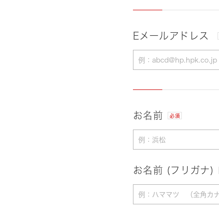
Eメールアドレス
お名前
必須
お名前 (フリガナ)