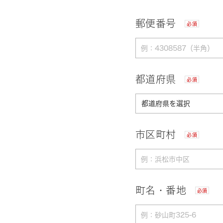
郵便番号
必須
都道府県
必須
市区町村
必須
町名・番地
必須