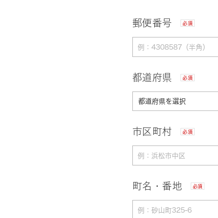
郵便番号
必須
都道府県
必須
市区町村
必須
町名・番地
必須