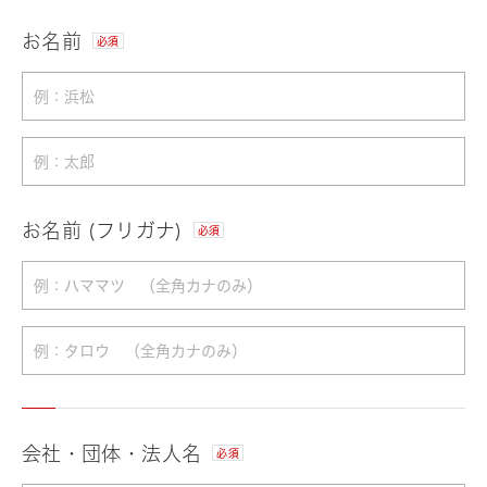
お名前
必須
お名前 (フリガナ)
必須
会社・団体・法人名
必須