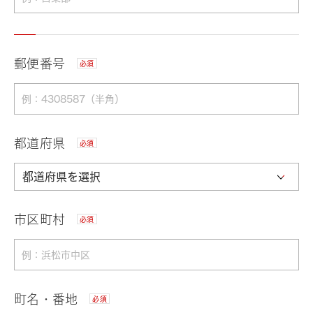
郵便番号
必須
都道府県
必須
市区町村
必須
町名・番地
必須