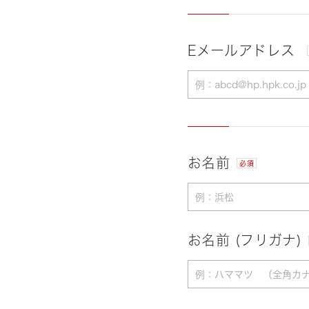
Eメールアドレス
お名前
必須
お名前 (フリガナ)