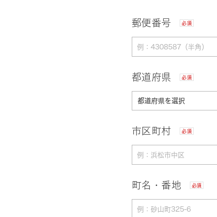
郵便番号
必須
都道府県
必須
市区町村
必須
町名・番地
必須