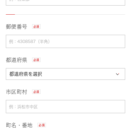
郵便番号
必須
都道府県
必須
市区町村
必須
町名・番地
必須