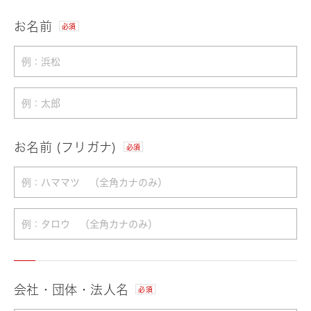
お名前
必須
お名前 (フリガナ)
必須
会社・団体・法人名
必須