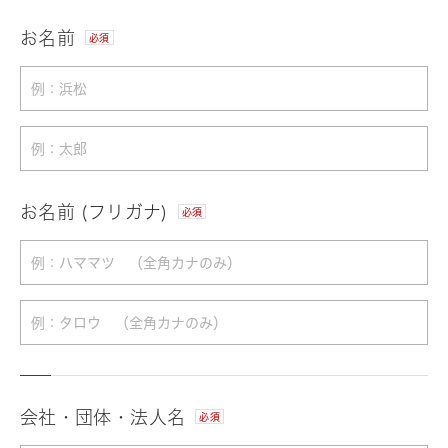
お名前
必須
お名前 (フリガナ)
必須
会社・団体・法人名
必須