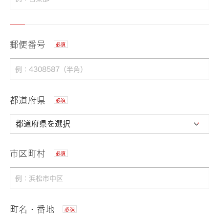
郵便番号
必須
都道府県
必須
市区町村
必須
町名・番地
必須