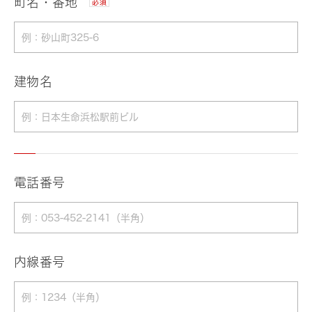
町名・番地
必須
建物名
電話番号
内線番号