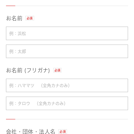
お名前
必須
お名前 (フリガナ)
必須
会社・団体・法人名
必須