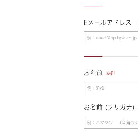
Eメールアドレス
お名前
必須
お名前 (フリガナ)