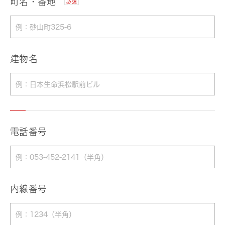
町名・番地
必須
建物名
電話番号
内線番号