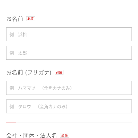
お名前
必須
お名前 (フリガナ)
必須
会社・団体・法人名
必須