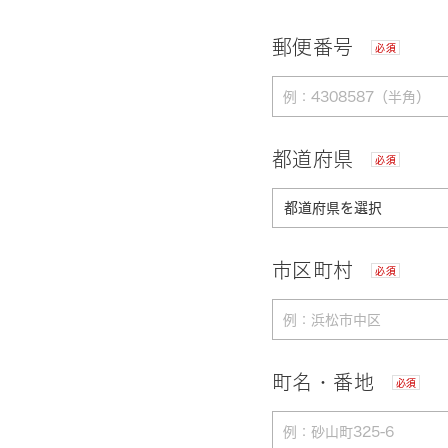
郵便番号
必須
都道府県
必須
市区町村
必須
町名・番地
必須