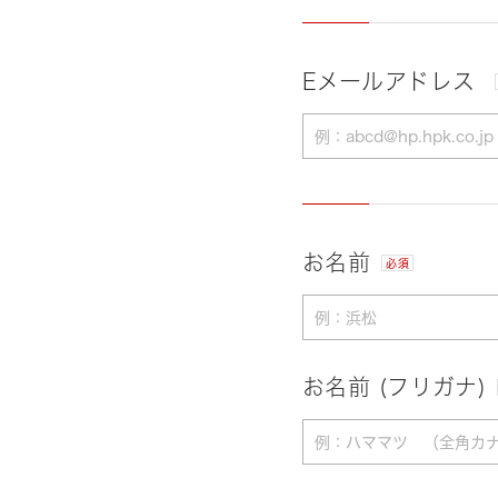
Eメールアドレス
お名前
必須
お名前 (フリガナ)