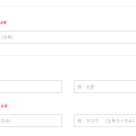
必須
必須