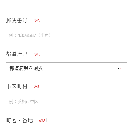
郵便番号
必須
都道府県
必須
市区町村
必須
町名・番地
必須