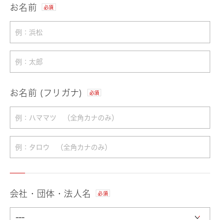
お名前
必須
お名前 (フリガナ)
必須
会社・団体・法人名
必須