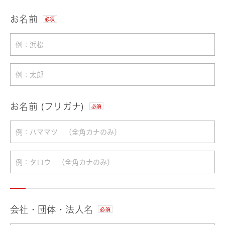
お名前
必須
お名前 (フリガナ)
必須
会社・団体・法人名
必須