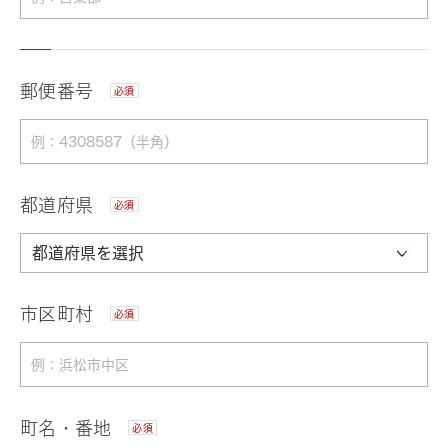
郵便番号
必須
都道府県
必須
市区町村
必須
町名・番地
必須