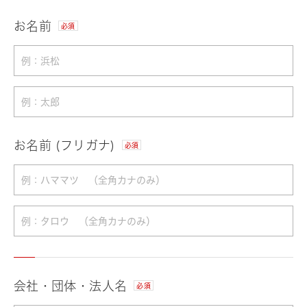
お名前
必須
お名前 (フリガナ)
必須
会社・団体・法人名
必須