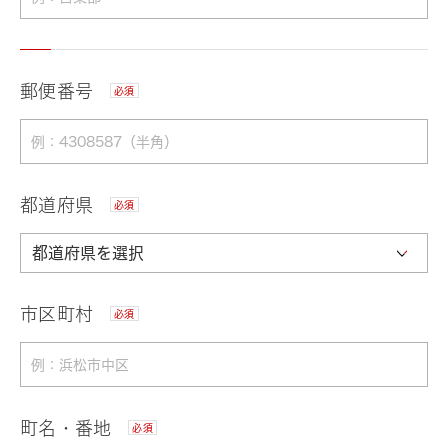
郵便番号
必須
都道府県
必須
市区町村
必須
町名・番地
必須