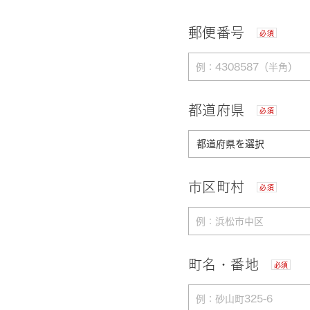
郵便番号
必須
都道府県
必須
市区町村
必須
町名・番地
必須