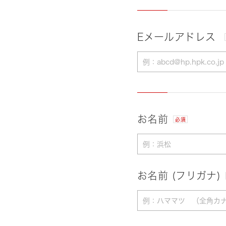
Eメールアドレス
お名前
必須
お名前 (フリガナ)