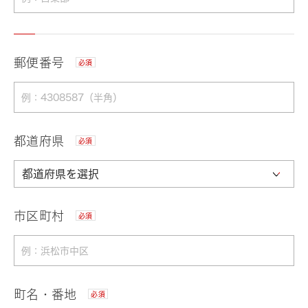
郵便番号
必須
都道府県
必須
市区町村
必須
町名・番地
必須