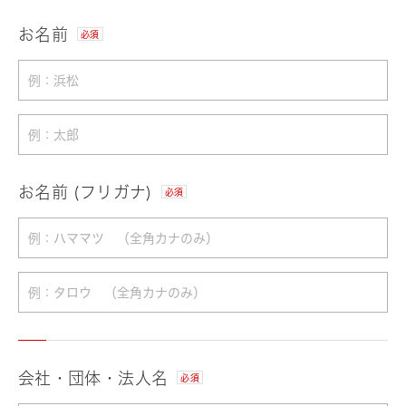
お名前
必須
お名前 (フリガナ)
必須
会社・団体・法人名
必須