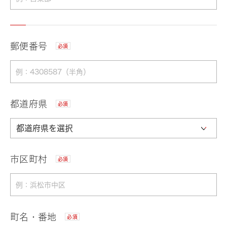
郵便番号
必須
都道府県
必須
市区町村
必須
町名・番地
必須