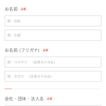
お名前
必須
お名前 (フリガナ)
必須
会社・団体・法人名
必須