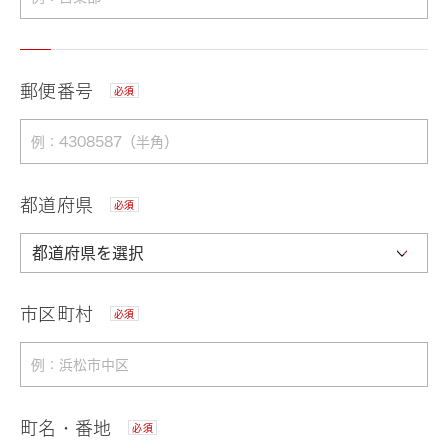
郵便番号
必須
都道府県
必須
市区町村
必須
町名・番地
必須