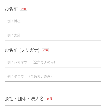
お名前
必須
お名前 (フリガナ)
必須
会社・団体・法人名
必須