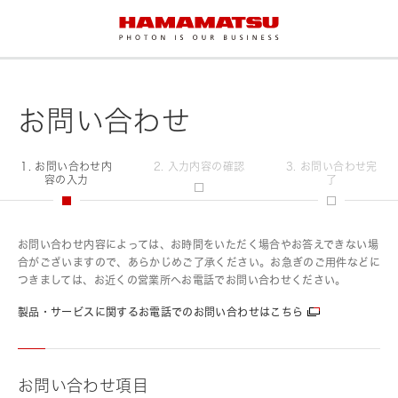
お問い合わせ
1. お問い合わせ内
2. 入力内容の確認
3. お問い合わせ完
容の入力
了
お問い合わせ内容によっては、お時間をいただく場合やお答えできない場
合がございますので、あらかじめご了承ください。お急ぎのご用件などに
つきましては、お近くの営業所へお電話でお問い合わせください。
製品・サービスに関するお電話でのお問い合わせはこちら
お問い合わせ項目