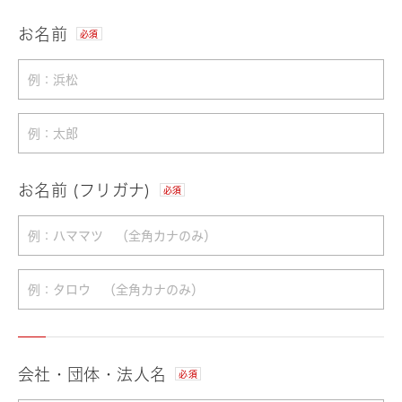
お名前
必須
お名前 (フリガナ)
必須
会社・団体・法人名
必須