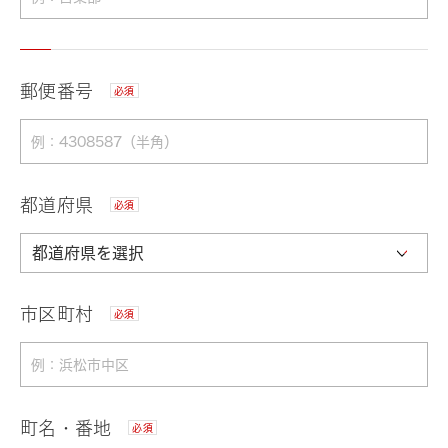
郵便番号
必須
都道府県
必須
市区町村
必須
町名・番地
必須