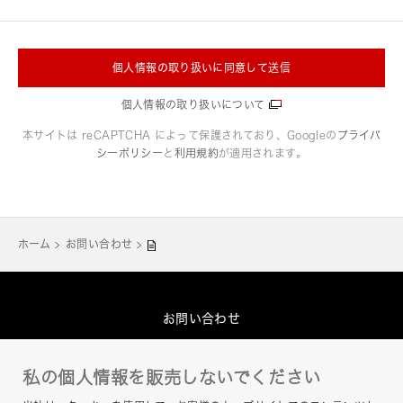
個人情報の取り扱いに同意して送信
個人情報の取り扱いについて
本サイトは reCAPTCHA によって保護されており、Googleの
プライバ
シーポリシー
と
利用規約
が適用されます。
ホーム
お問い合わせ
お問い合わせ
グループプライバシーポリシー
私の個人情報を販売しないでください
このサイトについて