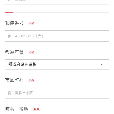
郵便番号
必須
都道府県
必須
市区町村
必須
町名・番地
必須