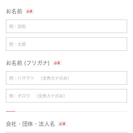
お名前
必須
お名前 (フリガナ)
必須
会社・団体・法人名
必須