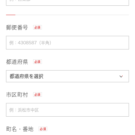
郵便番号
必須
都道府県
必須
市区町村
必須
町名・番地
必須