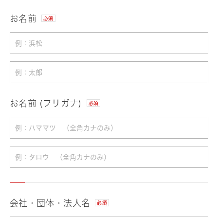
お名前
必須
お名前 (フリガナ)
必須
会社・団体・法人名
必須