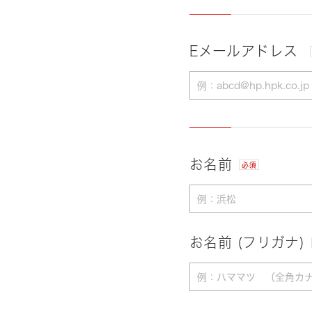
Eメールアドレス
お名前
必須
お名前 (フリガナ)