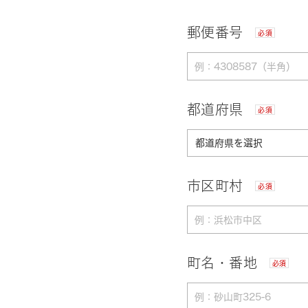
郵便番号
必須
都道府県
必須
市区町村
必須
町名・番地
必須