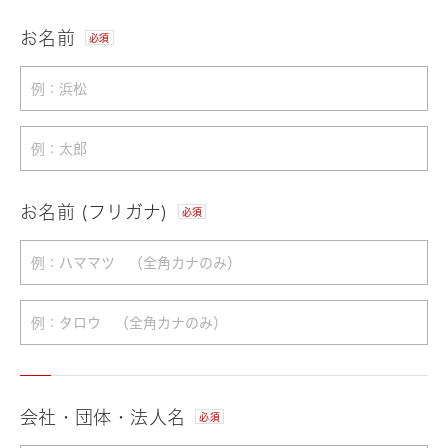
お名前
必須
お名前 (フリガナ)
必須
会社・団体・法人名
必須