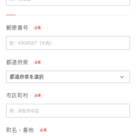
郵便番号
必須
都道府県
必須
市区町村
必須
町名・番地
必須