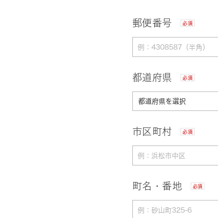
郵便番号
必須
都道府県
必須
市区町村
必須
町名・番地
必須