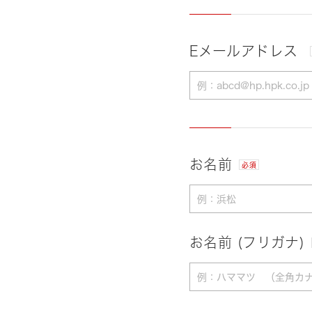
Eメールアドレス
お名前
必須
お名前 (フリガナ)