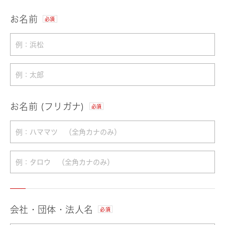
お名前
必須
お名前 (フリガナ)
必須
会社・団体・法人名
必須