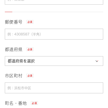
郵便番号
必須
都道府県
必須
市区町村
必須
町名・番地
必須