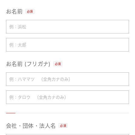
お名前
必須
お名前 (フリガナ)
必須
会社・団体・法人名
必須