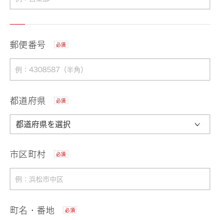
郵便番号
必須
都道府県
必須
市区町村
必須
町名・番地
必須