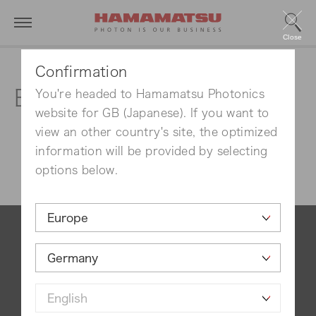
Close
Confirmation
Events 2020
You're headed to Hamamatsu Photonics
website for GB (Japanese). If you want to
view an other country's site, the optimized
information will be provided by selecting
options below.
Contact us
Imprint
Group Privacy Notice