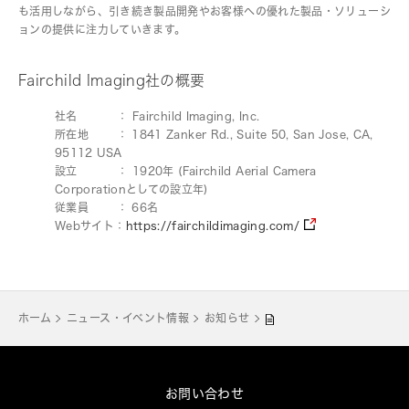
も活用しながら、引き続き製品開発やお客様への優れた製品・ソリューシ
ョンの提供に注力していきます。
Fairchild Imaging社の概要
社名 ： Fairchild Imaging, Inc.
所在地 ： 1841 Zanker Rd., Suite 50, San Jose, CA,
95112 USA
設立 ： 1920年 (Fairchild Aerial Camera
Corporationとしての設立年)
従業員 ： 66名
Webサイト：
https://fairchildimaging.com/
ホーム
ニュース・イベント情報
お知らせ
お問い合わせ