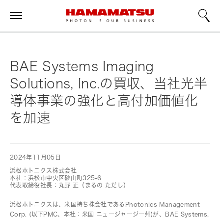
BAE Systems Imaging
Solutions, Inc.の買収、当社光半
導体事業の強化と高付加価値化
を加速
2024年11月05日
浜松ホトニクス株式会社
本社：浜松市中央区砂山町325-6
代表取締役社長：丸野 正（まるの ただし）
浜松ホトニクスは、米国持ち株会社であるPhotonics Management
Corp. (以下PMC、本社：米国 ニュージャージー州)が、BAE Systems,