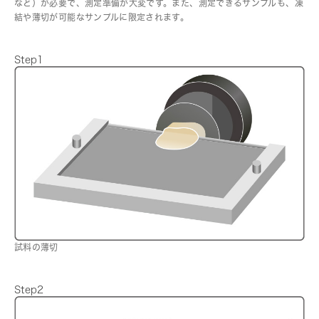
など）が必要で、測定準備が大変です。また、測定できるサンプルも、凍
結や薄切が可能なサンプルに限定されます。
Step1
試料の薄切
Step2