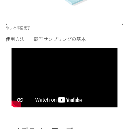
やっと準備完了…
使用方法 ー転写サンプリングの基本ー