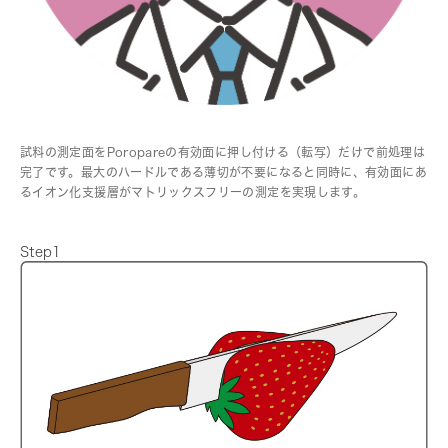
試料の測定面をPoropareの有効面に押し付ける（転写）だけで前処理は
完了です。最大のハードルである薄切が不要になると同時に、有効面にあ
るイオン化支援層がマトリックスフリーの測定を実現します。
Step1