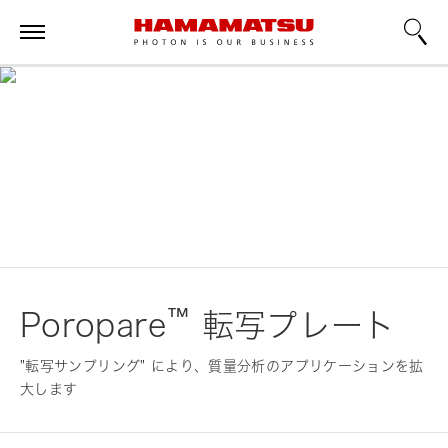
™
Poropare
転写プレート
"転写サンプリング" により、質量分析のアプリケーションを拡
大します