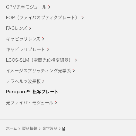
QPM光学モジュール
FOP（ファイバオプティクプレート）
FACレンズ
キャピラリレンズ
キャピラリプレート
LCOS-SLM（空間光位相変調器）
イメージスプリッティング光学系
テラヘルツ波長板
Poropare™ 転写プレート
光ファイバ・モジュール
ホーム
製品情報
光学製品