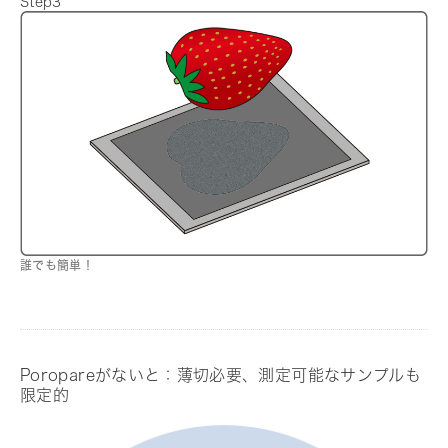
Step3
誰でも簡単！
Poropareがないと：薄切必要、測定可能なサンプルも
限定的