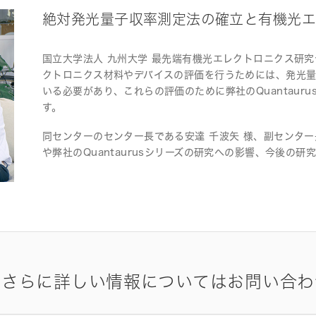
絶対発光量子収率測定法の確立と有機光エ
国立大学法人 九州大学 最先端有機光エレクトロニクス研究
クトロニクス材料やデバイスの評価を行うためには、発光
いる必要があり、これらの評価のために弊社のQuantaur
す。
同センターのセンター長である安達 千波矢 様、副センター
や弊社のQuantaurusシリーズの研究への影響、今後の
やさらに詳しい情報についてはお問い合わ