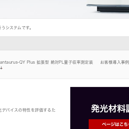
行うシステムです。
は品質改善活動に積極的に取り組んで
uantaurus-QY Plus 拡張型 絶対PL量子収率測定装
お客様導入事
光デバイスの特性を評価するた