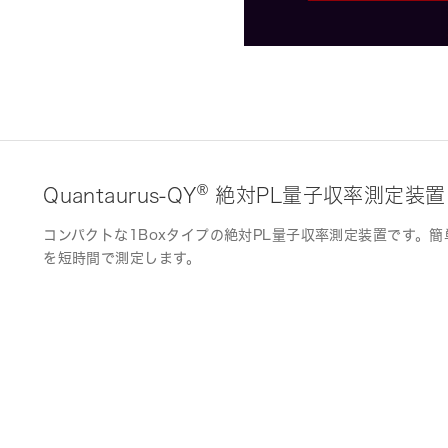
®
Quantaurus-QY
絶対PL量子収率測定装置
コンパクトな1Boxタイプの絶対PL量子収率測定装置です。
を短時間で測定します。