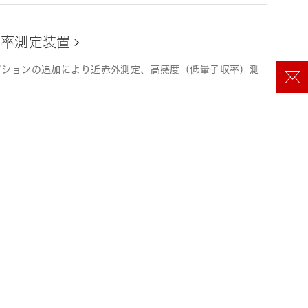
量子収率測定装置
プションの追加により近赤外測定、高感度（低量子収率）測