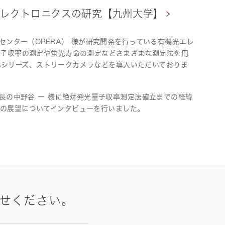
レクトロニクスの研究【九州大学】
センター（OPERA） 様が研究開発を行っている有機光エレ
量子収率の測定や蛍光寿命の測定などさまざまな測定法を用
usシリーズ、ストリークカメラなどを導入いただいておりま
長の中野谷 一 様に絶対発光量子収率測定法確立までの経緯
研究の展望についてインタビューを行いました。
せください。