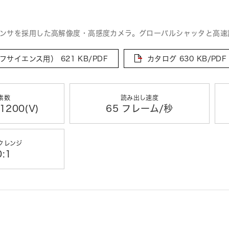
Sセンサを採用した高解像度・高感度カメラ。グローバルシャッタと高
フサイエンス用）
621 KB/PDF
カタログ
630 KB/PDF
素数
読み出し速度
1200(V)
65 フレーム/秒
クレンジ
0:1