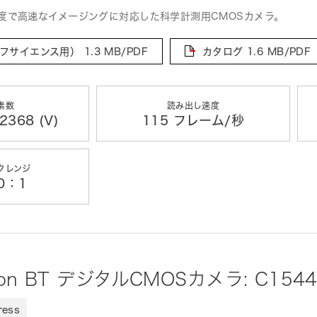
度で高速なイメージングに対応した科学計測用CMOSカメラ。
フサイエンス用）
1.3 MB/PDF
カタログ
1.6 MB/PDF
素数
読み出し速度
2368 (V)
115 フレーム/秒
クレンジ
00：1
ion BT デジタルCMOSカメラ: C1544
ress