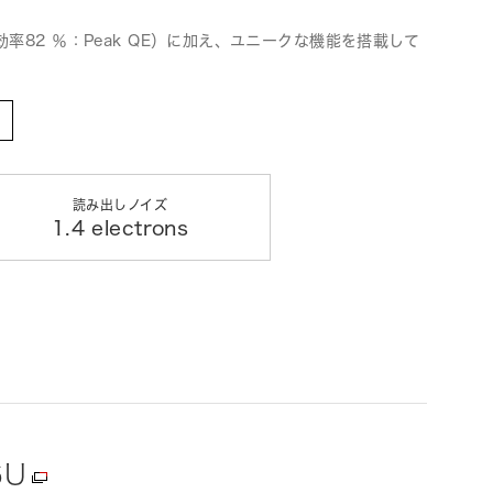
82 ％：Peak QE）に加え、ユニークな機能を搭載して
読み出しノイズ
1.4 electrons
6U