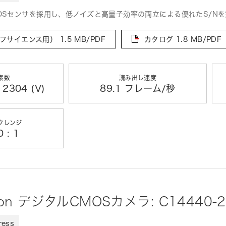
MOSセンサを採用し、低ノイズと高量子効率の両立による優れたS/N
フサイエンス用）
1.5 MB/PDF
カタログ
1.8 MB/PDF
素数
読み出し速度
 2304 (V)
89.1 フレーム/秒
クレンジ
 : 1
ion デジタルCMOSカメラ: C14440-
ress