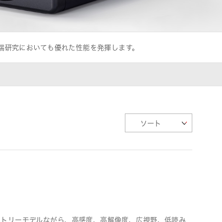
端研究においても優れた性能を発揮します。
エントリーモデルながら、高感度、高解像度、広視野、低読み