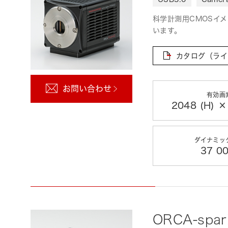
科学計測用CMOSイメ
います。
カタログ（ライ
お問い合わせ
有効画
2048 (H) ×
ダイナミッ
37 00
ORCA-spa