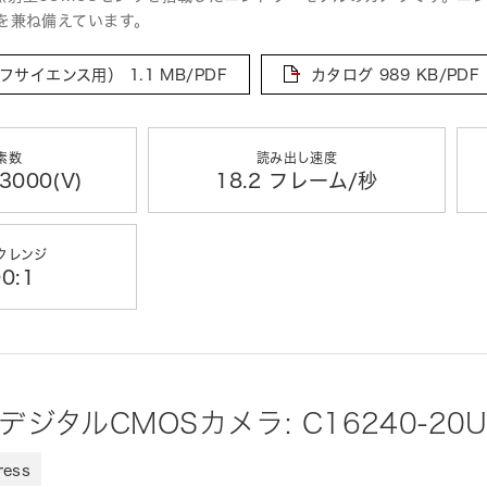
を兼ね備えています。
フサイエンス用）
1.1 MB/PDF
カタログ
989 KB/PDF
素数
読み出し速度
3000(V)
18.2 フレーム/秒
クレンジ
0:1
e デジタルCMOSカメラ: C16240-20
ress