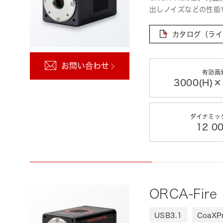
出しノイズなどの性能
カタログ（ライ
お問い合わせ
有効画
3000(H)×
ダイナミッ
12 00
ORCA-Fir
USB3.1
CoaXP