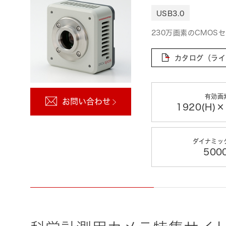
USB3.0
230万画素のCMO
カタログ（ライ
有効画
お問い合わせ
1920(H)×
ダイナミッ
500