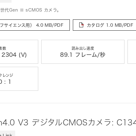
世代Gen Ⅲ sCMOS カメラ。
フサイエンス用）
4.0 MB/PDF
カタログ
1.0 MB/PDF
素数
読み出し速度
 2304 (V)
89.1 フレーム/秒
クレンジ
 : 1
sh4.0 V3 デジタルCMOSカメラ: C13
 Link