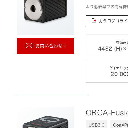
より低倍率での高解像
カタログ（ライ
有効画
お問い合わせ
4432 (H)×
ダイナミッ
20 0
ORCA-Fus
USB3.0
CoaXP