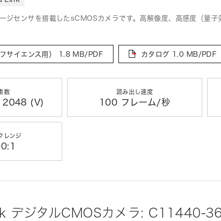
ージセンサを搭載したsCMOSカメラです。高解像度、高感度（量子効率
フサイエンス用）
1.8 MB/PDF
カタログ
1.0 MB/PDF
素数
読み出し速度
 2048 (V)
100 フレーム/秒
クレンジ
0:1
rk デジタルCMOSカメラ: C11440-3