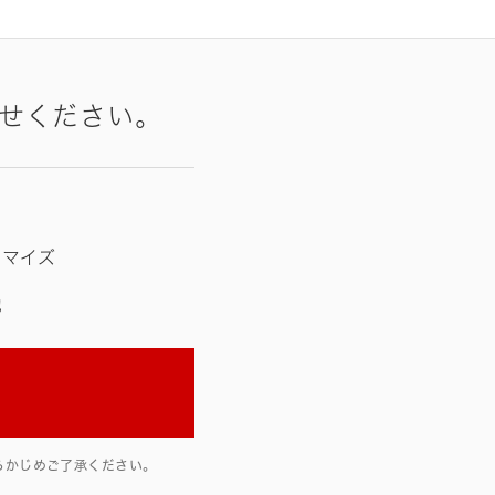
せください。
タマイズ
他
らかじめご了承ください。