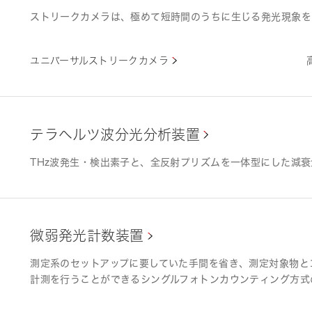
ストリークカメラは、極めて短時間のうちに生じる発光現象を
ユニバーサルストリークカメラ
テラヘルツ波分光分析装置
THz波発生・検出素子と、全反射プリズムを一体型にした減衰
微弱発光計数装置
測定系のセットアップに要していた手間を省き、測定対象物と
計測を行うことができるシングルフォトンカウンティング方式