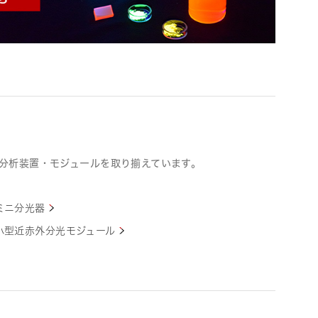
分析装置・モジュールを取り揃えています。
ミニ分光器
小型近赤外分光モジュール