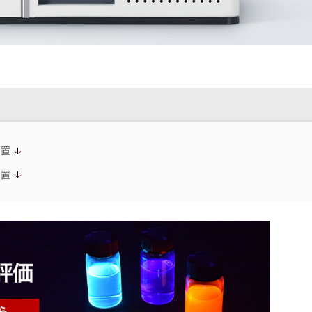
装置
装置