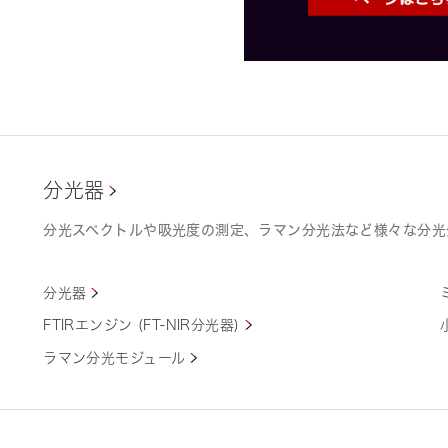
分光器
分光スペクトルや吸光度の測定、ラマン分光法など様々な分光
分光器
FTIRエンジン (FT-NIR分光器)
ラマン分光モジュール