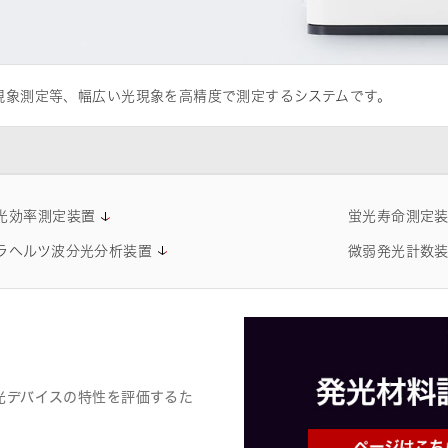
現象測定等、幅広い光現象を高精度で測定するシステムです。
は品質改善活動に積極的に取り組んで
光効率測定装置
蛍光寿命測定
ラヘルツ波分光分析装置
微弱発光計数
光デバイスの特性を評価するた