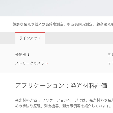
ライフサイエンス/メディカル関連機器
微弱な発光や蛍光の高感度測定、多波長同時測定、超高速光
品質管理
浜松ホトニクス
います。
ラインアップ
分光器
発
ストリークカメラ
テ
アプリケーション : 発光材料評価
発光材料評価 アプリケーションページでは、発光材料や発
めの手法や原理、測定機器、測定事例等を紹介しています。