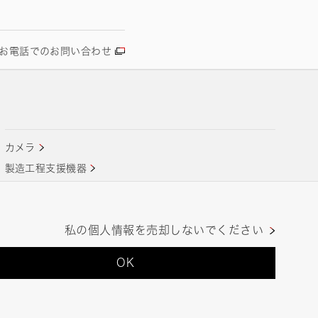
お電話でのお問い合わせ
カメラ
製造工程支援機器
ライフサイエンス/メディカル関連機器
私の個人情報を売却しないでください
OK