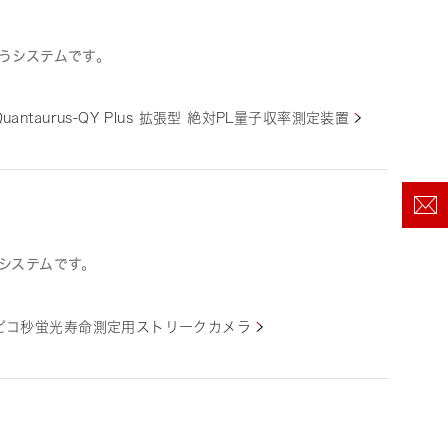
うシステムです。
Quantaurus-QY Plus 拡張型 絶対PL量子収率測定装置
システムです。
ピコ秒蛍光寿命測定用ストリークカメラ