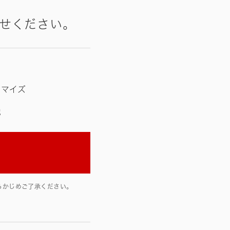
せください。
タマイズ
他
らかじめご了承ください。