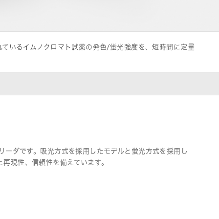
れているイムノクロマト試薬の発色/蛍光強度を、短時間に定量
トリーダです。吸光方式を採用したモデルと蛍光方式を採用し
と再現性、信頼性を備えています。