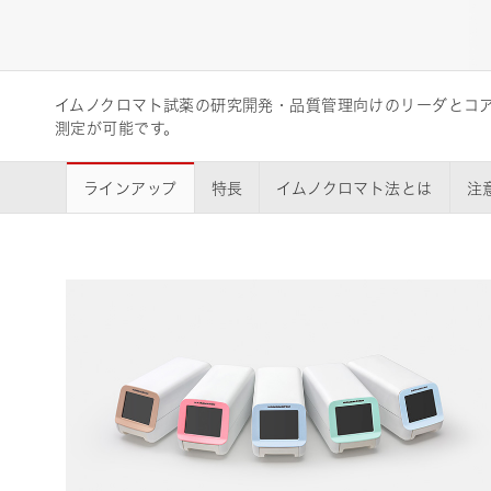
ライフサイエンス/メディカル関連機器
イムノクロマト試薬の研究開発・品質管理向けのリーダとコア
品質管理
測定が可能です。
浜松ホトニクス
います。
ラインアップ
特長
イムノクロマト法とは
注