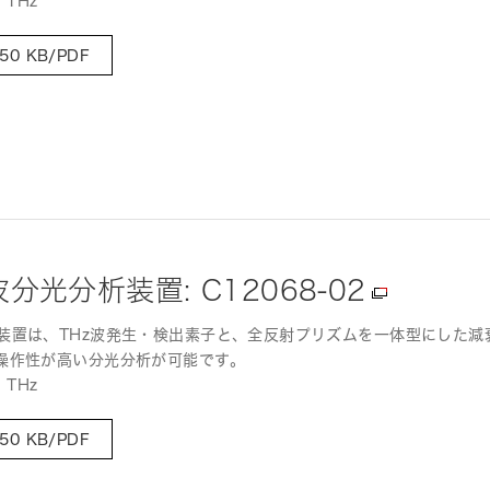
 THz
50 KB/PDF
光分析装置: C12068-02
装置は、THz波発生・検出素子と、全反射プリズムを一体型にした減
操作性が高い分光分析が可能です。
 THz
50 KB/PDF