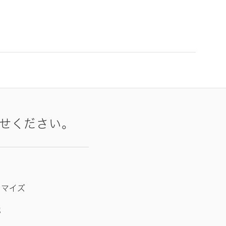
せください。
タマイズ
他