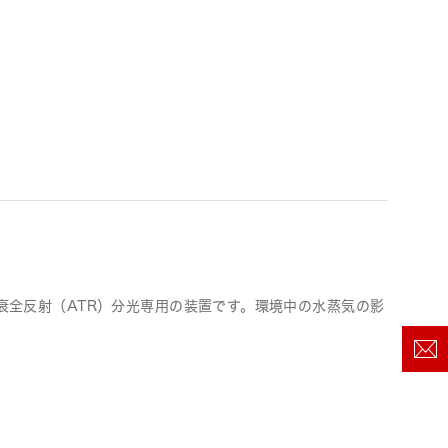
衰全反射（ATR）分光専用の装置です。環境中の水蒸気の影