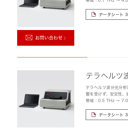
帯域：0.1 THz ～ 4.0
データシート
3
お問い合わせ
テラヘルツ波分
テラヘルツ波分光分析
響を受けず、安定性、
帯域：0.5 THz ～ 7.0
データシート
3