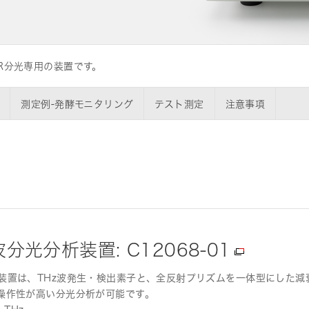
R分光専用の装置です。
は品質改善活動に積極的に取り組んで
測定例-発酵モニタリング
テスト測定
注意事項
光分析装置: C12068-01
装置は、THz波発生・検出素子と、全反射プリズムを一体型にした減
操作性が高い分光分析が可能です。