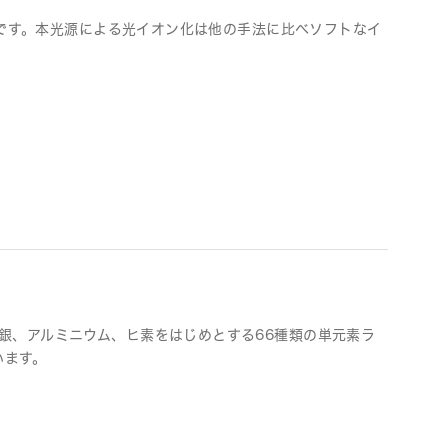
光源です。本光源による光イオン化は他の手法に比べソフトなイ
銀、アルミニウム、ヒ素をはじめとする66種類の単元素ラ
います。