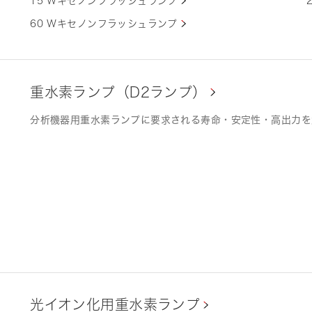
15 Wキセノンフラッシュランプ
60 Wキセノンフラッシュランプ
重水素ランプ（D2ランプ）
分析機器用重水素ランプに要求される寿命・安定性・高出力を
光イオン化用重水素ランプ