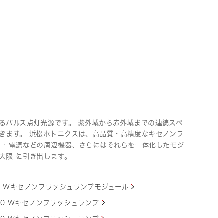
るパルス点灯光源です。 紫外域から赤外域までの連続スペ
きます。 浜松ホトニクスは、高品質・高精度なキセノンフ
ト・電源などの周辺機器、さらにはそれらを一体化したモジ
大限 に引き出します。
5 Wキセノンフラッシュランプモジュール
10 Wキセノンフラッシュランプ