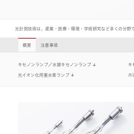
ライフサイエンス/メディカル関連機器
光計測技術は、産業・医療・環境・学術研究など多くの分野
品質管理
浜松ホトニクス
います。
概要
注意事項
キセノンランプ／水銀キセノンランプ
キ
光イオン化用重水素ランプ
ホ