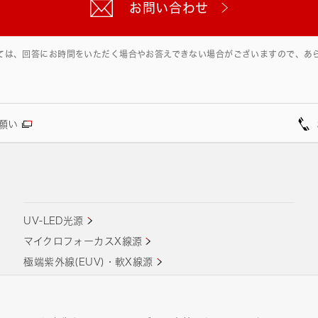
お問い合わせ
ては、回答にお時間をいただく場合やお答えできない場合がございますので、あ
願い
UV-LED光源
マイクロフォーカスX線源
極端紫外線(EUV)・軟X線源
レーザ励起スペクトル可変光源