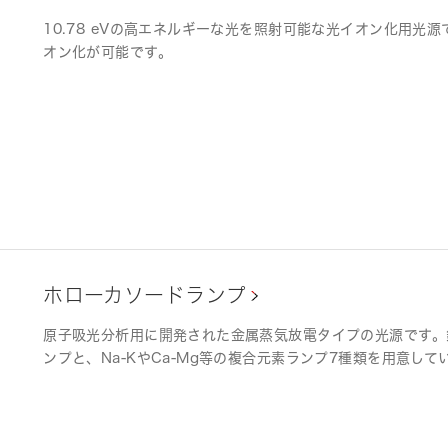
10.78 eVの高エネルギーな光を照射可能な光イオン化用
オン化が可能です。
ホローカソードランプ
原子吸光分析用に開発された金属蒸気放電タイプの光源です。
ンプと、Na-KやCa-Mg等の複合元素ランプ7種類を用意して