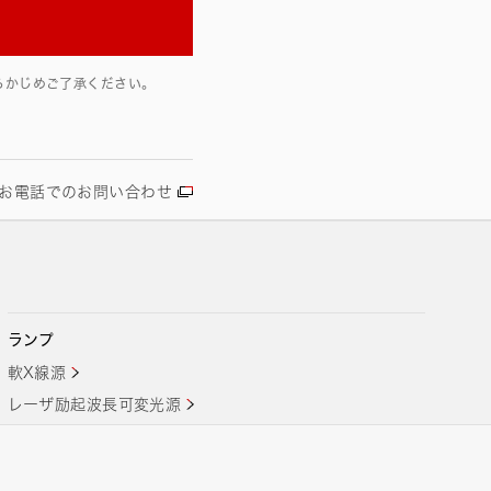
らかじめご了承ください。
お電話でのお問い合わせ
ランプ
軟X線源
レーザ励起波長可変光源
エキシマランプ光源