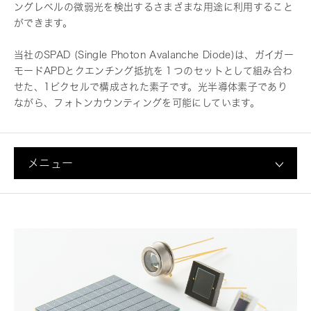
ングレベルの微弱光を検出するさまざまな用途に利用すること
ができます。
当社のSPAD (Single Photon Avalanche Diode)は、ガイガー
モードAPDとクエンチング抵抗を１つのセットとして組み合わ
せた、1ピクセルで構成された素子です。光半導体素子であり
ながら、フォトンカウンティングを可能にしています。
メニュー