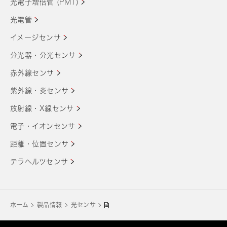
光電子増倍管 (PMT)
光電管
イメージセンサ
分光器・分光センサ
赤外線センサ
紫外線・炎センサ
放射線・X線センサ
電子・イオンセンサ
距離・位置センサ
テラヘルツセンサ
ホーム
製品情報
光センサ