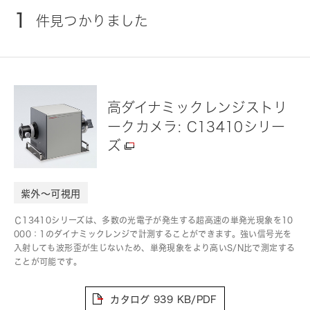
1
件見つかりました
高ダイナミックレンジストリ
ークカメラ: C13410シリー
ズ
紫外～可視用
Ｃ13410シリーズは、多数の光電子が発生する超高速の単発光現象を10
000：1のダイナミックレンジで計測することができます。強い信号光を
入射しても波形歪が生じないため、単発現象をより高いS/N比で測定する
ことが可能です。
カタログ
939 KB/PDF