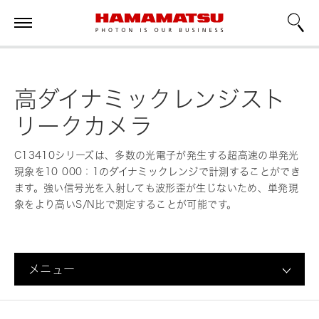
高ダイナミックレンジスト
リークカメラ
C13410シリーズは、多数の光電子が発生する超高速の単発光
現象を10 000：1のダイナミックレンジで計測することができ
ます。強い信号光を入射しても波形歪が生じないため、単発現
象をより高いS/N比で測定することが可能です。
メニュー