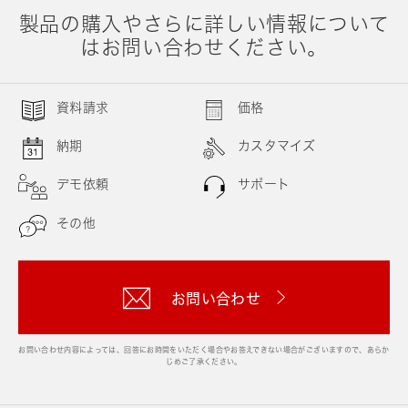
製品の購入やさらに詳しい情報について
はお問い合わせください。
資料請求
価格
納期
カスタマイズ
デモ依頼
サポート
その他
お問い合わせ
お問い合わせ内容によっては、回答にお時間をいただく場合やお答えできない場合がございますので、あらか
じめご了承ください。