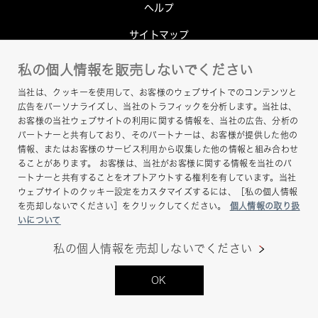
ヘルプ
サイトマップ
私の個人情報を販売しないでください
当社は、クッキーを使用して、お客様のウェブサイトでのコンテンツと
広告をパーソナライズし、当社のトラフィックを分析します。当社は、
お客様の当社ウェブサイトの利用に関する情報を、当社の広告、分析の
パートナーと共有しており、そのパートナーは、お客様が提供した他の
情報、またはお客様のサービス利用から収集した他の情報と組み合わせ
ることがあります。 お客様は、当社がお客様に関する情報を当社のパ
Copyright © Hamamatsu Photonics K.K. and its
ートナーと共有することをオプトアウトする権利を有しています。当社
affiliates. All Rights Reserved.
ウェブサイトのクッキー設定をカスタマイズするには、［私の個人情報
を売却しないでください］をクリックしてください。
個人情報の取り扱
いについて
私の個人情報を売却しないでください
OK