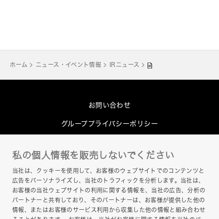
ホーム
ニュース・イベント情報
IRニュース
お問い合わせ
グループプライバシーポリシー
Cookieポリシー
私の個人情報を販売しないでください
このサイトについて
当社は、クッキーを使用して、お客様のウェブサイトでのコンテンツと
ヘルプ
広告をパーソナライズし、当社のトラフィックを分析します。当社は、
お客様の当社ウェブサイトの利用に関する情報を、当社の広告、分析の
サイトマップ
パートナーと共有しており、そのパートナーは、お客様が提供した他の
情報、またはお客様のサービス利用から収集した他の情報と組み合わせ