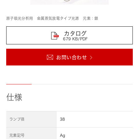
原子吸光分析用 金属蒸気放電タイプ光源 元素：銀
カタログ
679 KB/PDF
お問い合わせ
仕様
ランプ径
38
元素記号
Ag