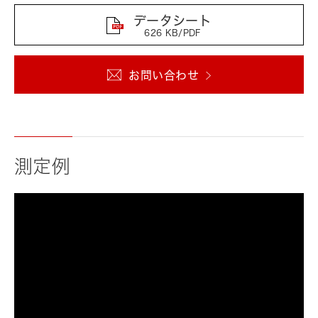
データシート
626 KB/PDF
お問い合わせ
測定例