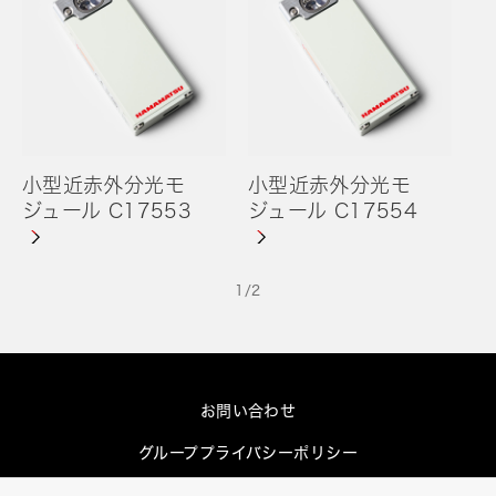
小型近赤外分光モ
小型近赤外分光モ
ジュール C17553
ジュール C17554
1
/
2
お問い合わせ
グループプライバシーポリシー
Cookieポリシー