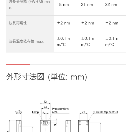
波長分解能 (FWHM) ma
18 nm
21 nm
22 nm
x.
波長再現性
±2 nm
±2 nm
±2 nm
±0.1 n
±0.1 n
±0.1 n
波長温度依存性 max.
m/℃
m/℃
m/℃
外形寸法図 (単位: mm)