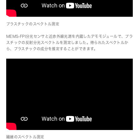
プラスチックのスペクトル測定
MEMS-FPI分光センサと近赤外線光源を内蔵したデモモジュールで、プラ
スチックの反射分光スペクトルを測定しました。得られたスペクトルか
ら、プラスチックの成分を推定することができます。
繊維のスペクトル測定