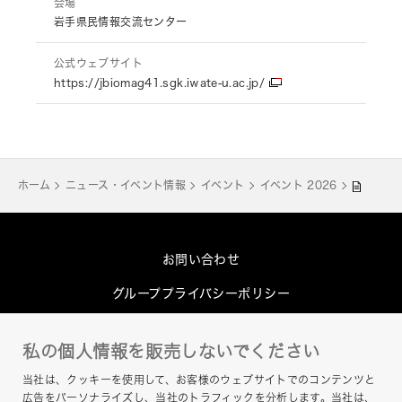
会場
岩手県民情報交流センター
公式ウェブサイト
https://jbiomag41.sgk.iwate-u.ac.jp/
ホーム
ニュース・イベント情報
イベント
イベント 2026
お問い合わせ
グループプライバシーポリシー
Cookieポリシー
私の個人情報を販売しないでください
このサイトについて
当社は、クッキーを使用して、お客様のウェブサイトでのコンテンツと
ヘルプ
広告をパーソナライズし、当社のトラフィックを分析します。当社は、